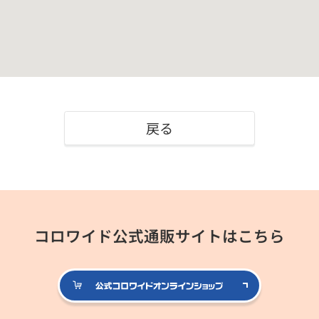
戻る
コロワイド公式通販サイトはこちら
公式コロ