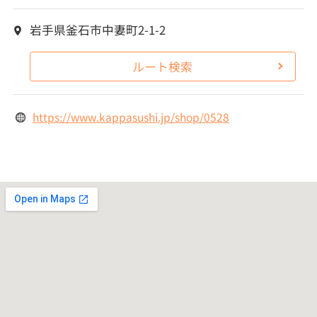
岩手県釜石市中妻町2-1-2
ルート検索
https://www.kappasushi.jp/shop/0528