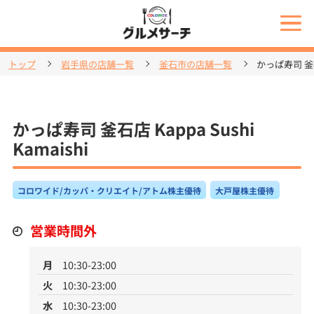
トップ
岩手県の店舗一覧
釜石市の店舗一覧
かっぱ寿司 釜石店 
かっぱ寿司 釜石店 Kappa Sushi
Kamaishi
コロワイド/カッパ・クリエイト/アトム株主優待
大戸屋株主優待
営業時間外
月
10:30-23:00
火
10:30-23:00
水
10:30-23:00