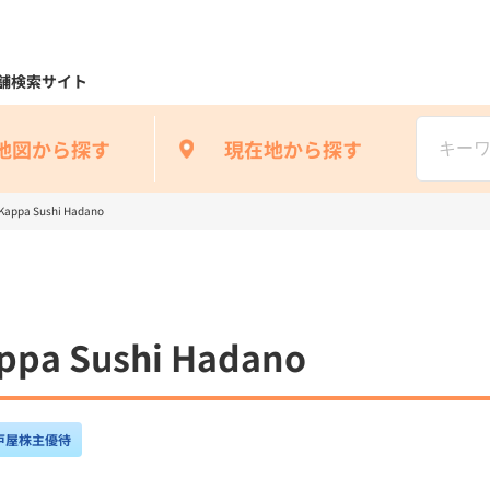
舗検索サイト
地図から探す
現在地から探す
pa Sushi Hadano
a Sushi Hadano
戸屋株主優待