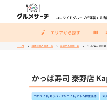
コロワイドグループが運営する店
エリアから探す
トップ
神奈川県の店舗一覧
秦野市の店舗一覧
かっぱ寿司 秦野店 Kap
かっぱ寿司 秦野店 Kapp
コロワイド/カッパ・クリエイト/アトム株主優待
大