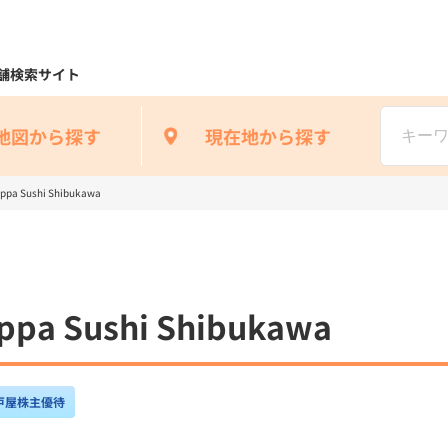
舗検索サイト
地図から探す
現在地から探す
 Sushi Shibukawa
 Sushi Shibukawa
戸屋株主優待