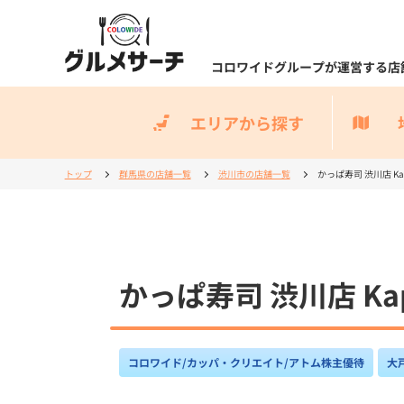
コロワイドグループが運営する店
エリアから探す
トップ
群馬県の店舗一覧
渋川市の店舗一覧
かっぱ寿司 渋川店 Kappa
かっぱ寿司 渋川店 Kappa
コロワイド/カッパ・クリエイト/アトム株主優待
大