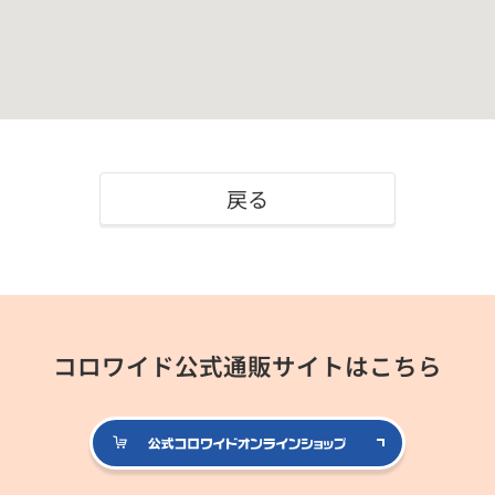
戻る
コロワイド公式通販サイトはこちら
公式コロ