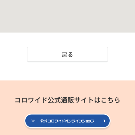
戻る
コロワイド公式通販サイトはこちら
公式コロ