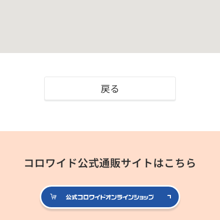
戻る
コロワイド公式通販サイトはこちら
公式コロ