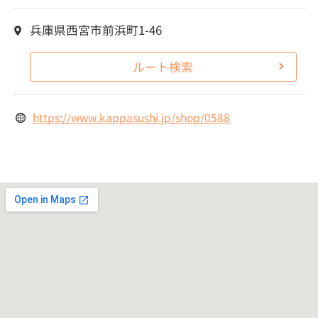
兵庫県西宮市前浜町1-46
ルート検索
https://www.kappasushi.jp/shop/0588