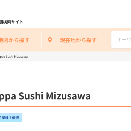
舗検索サイト
地図から探す
現在地から探す
 Sushi Mizusawa
 Sushi Mizusawa
戸屋株主優待