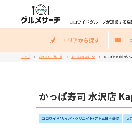
コロワイドグループが運営する店
エリアから探す
トップ
岩手県の店舗一覧
奥州市の店舗一覧
かっぱ寿司 水沢店 Kappa
かっぱ寿司 水沢店 Kappa
コロワイド/カッパ・クリエイト/アトム株主優待
大