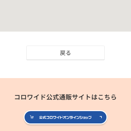
戻る
コロワイド公式通販サイトはこちら
公式コロ