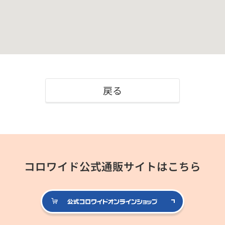
戻る
コロワイド公式通販サイトはこちら
公式コロ