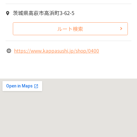
茨城県高萩市高浜町3-62-5
ルート検索
https://www.kappasushi.jp/shop/0400