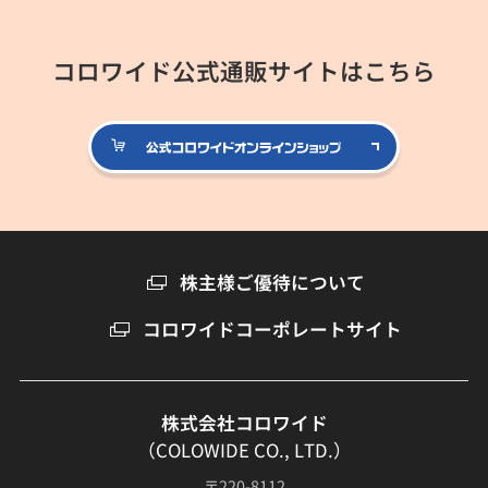
コロワイド公式通販サイトはこちら
公式コロ
株主様ご優待について
コロワイドコーポレートサイト
株式会社コロワイド
（COLOWIDE CO., LTD.）
〒220-8112