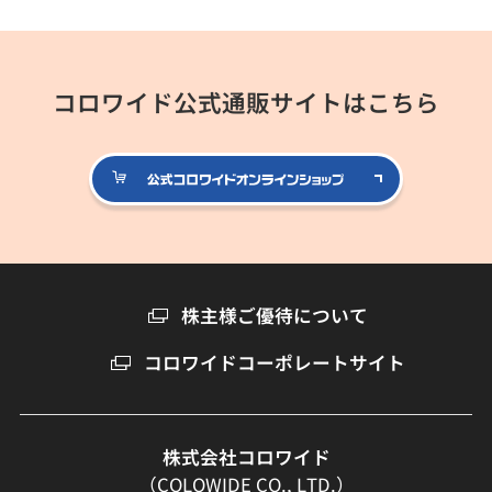
コロワイド公式通販サイトはこちら
公式コロ
株主様ご優待について
コロワイドコーポレートサイト
株式会社コロワイド
（COLOWIDE CO., LTD.）