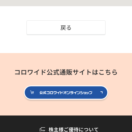
戻る
コロワイド公式通販サイトはこちら
公式コロ
株主様ご優待について