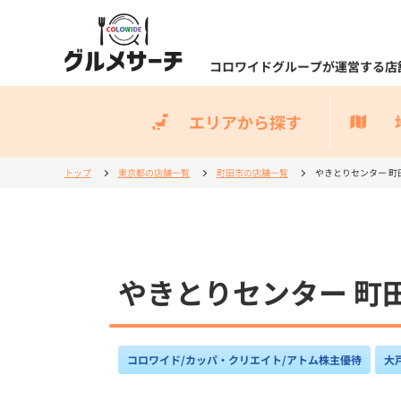
コロワイドグループが運営する店
エリアから探す
トップ
東京都の店舗一覧
町田市の店舗一覧
やきとりセンター 町
やきとりセンター 町
コロワイド/カッパ・クリエイト/アトム株主優待
大