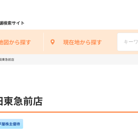
舗検索サイト
地図から探す
現在地から探す
田東急前店
田東急前店
戸屋株主優待