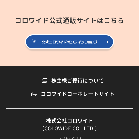
コロワイド公式通販サイトはこちら
公式コロ
株主様ご優待について
コロワイドコーポレートサイト
株式会社コロワイド
（COLOWIDE CO., LTD.）
〒220-8112