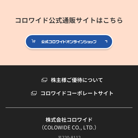
コロワイド公式通販サイトはこちら
公式コロ
株主様ご優待について
コロワイドコーポレートサイト
株式会社コロワイド
（COLOWIDE CO., LTD.）
〒220-8112