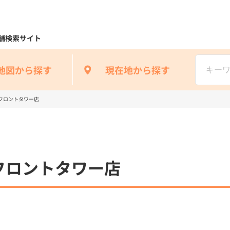
舗検索サイト
地図から探す
現在地から探す
フロントタワー店
フロントタワー店