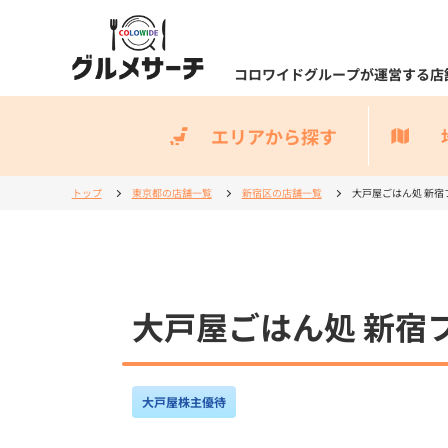
コロワイドグループが運営する店
エリアから探す
トップ
東京都の店舗一覧
新宿区の店舗一覧
大戸屋ごはん処 新宿
大戸屋ごはん処 新宿
大戸屋株主優待