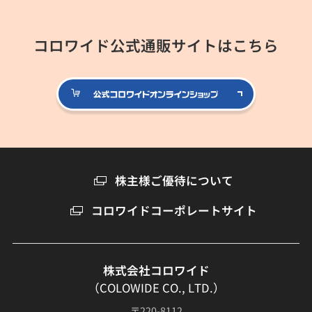
コロワイド公式通販サイトはこちら
公式コロ
株主様ご優待について
コロワイドコーポレートサイト
株式会社コロワイド
（COLOWIDE CO., LTD.）
〒220-8112