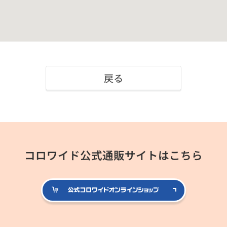
戻る
コロワイド公式通販サイトはこちら
公式コロ