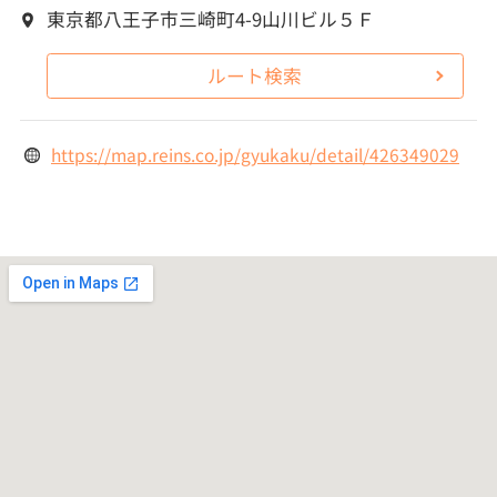
東京都八王子市三崎町4-9山川ビル５Ｆ
ルート検索
https://map.reins.co.jp/gyukaku/detail/426349029