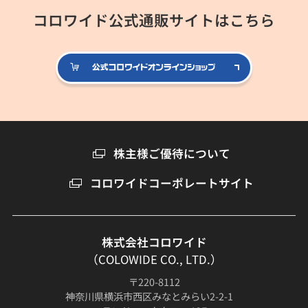
コロワイド公式通販サイトはこちら
公式コロ
株主様ご優待について
コロワイドコーポレートサイト
株式会社コロワイド
（COLOWIDE CO., LTD.）
〒220-8112
神奈川県横浜市西区みなとみらい2-2-1