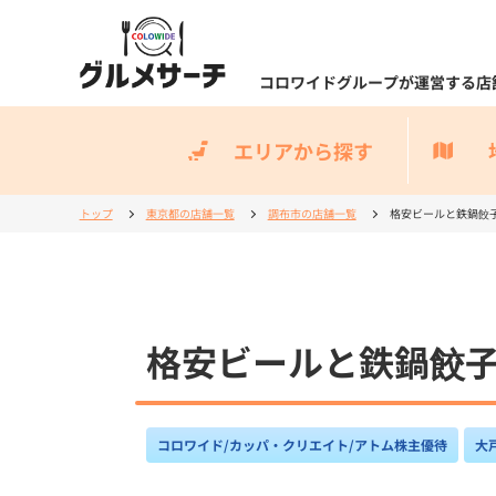
コロワイドグループが運営する店
エリアから探す
トップ
東京都の店舗一覧
調布市の店舗一覧
格安ビールと鉄鍋餃子 
格安ビールと鉄鍋餃子 
コロワイド/カッパ・クリエイト/アトム株主優待
大