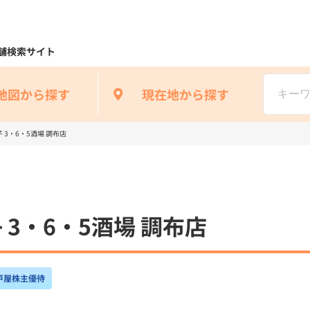
舗検索サイト
地図から探す
現在地から探す
3・6・5酒場 調布店
3・6・5酒場 調布店
戸屋株主優待