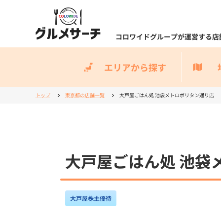
コロワイドグループが運営する店
エリアから探す
トップ
東京都の店舗一覧
大戸屋ごはん処 池袋メトロポリタン通り店
大戸屋ごはん処 池袋
大戸屋株主優待