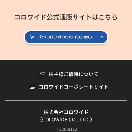
コロワイド公式通販サイトはこちら
公式コロ
株主様ご優待について
コロワイドコーポレートサイト
株式会社コロワイド
（COLOWIDE CO., LTD.）
〒220-8112