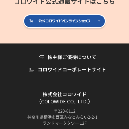
コロワイド公式通販サイトはこちら
公式コロ
株主様ご優待について
コロワイドコーポレートサイト
株式会社コロワイド
（COLOWIDE CO., LTD.）
〒220-8112
神奈川県横浜市西区みなとみらい2-2-1
ランドマークタワー 12F