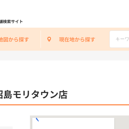
舗検索サイト
地図から探す
現在地から探す
昭島モリタウン店