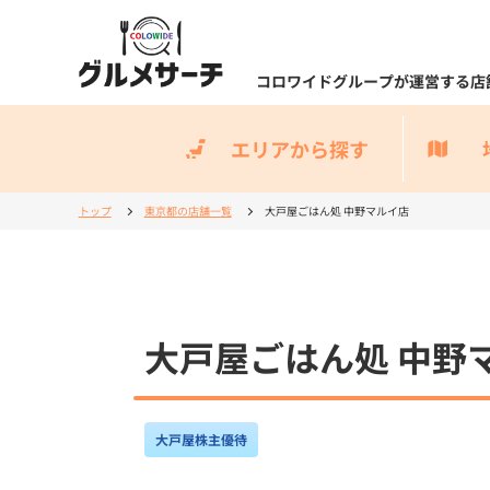
コロワイドグループが運営する店
エリアから探す
トップ
東京都の店舗一覧
大戸屋ごはん処 中野マルイ店
大戸屋ごはん処 中野
大戸屋株主優待