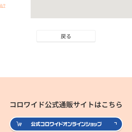
l/?
戻る
コロワイド公式通販サイトはこちら
公式