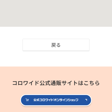
戻る
コロワイド公式通販サイトはこちら
公式コロ