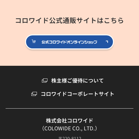
コロワイド公式通販サイトはこちら
公式コロ
株主様ご優待について
コロワイドコーポレートサイト
株式会社コロワイド
（COLOWIDE CO., LTD.）
〒220-8112