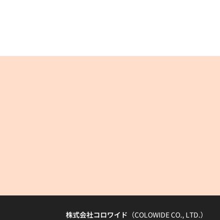
株式会社コロワイド
（COLOWIDE CO., LTD.）