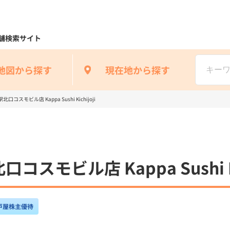
舗検索サイト
地図から探す
現在地から探す
コスモビル店 Kappa Sushi Kichijoji
モビル店 Kappa Sushi Kic
戸屋株主優待