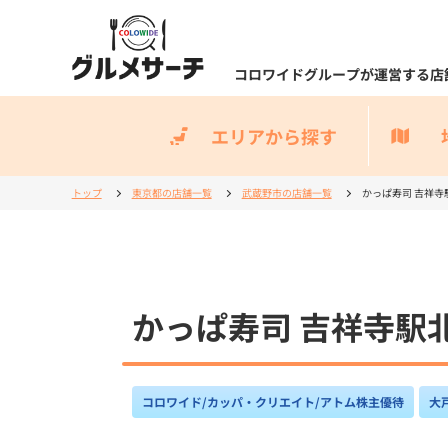
コロワイドグループが運営する店
エリアから探す
トップ
東京都の店舗一覧
武蔵野市の店舗一覧
かっぱ寿司 吉祥寺駅北口
かっぱ寿司 吉祥寺駅北口コス
コロワイド/カッパ・クリエイト/アトム株主優待
大