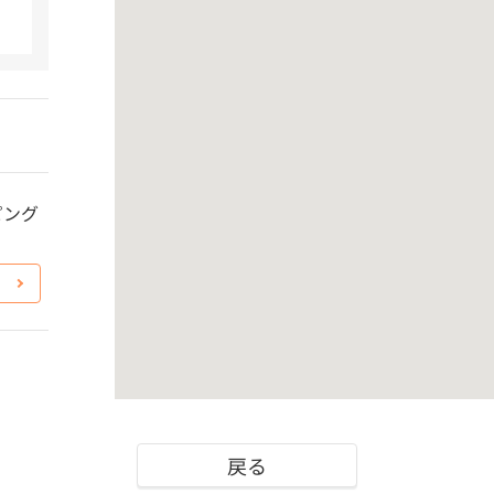
ピング
戻る