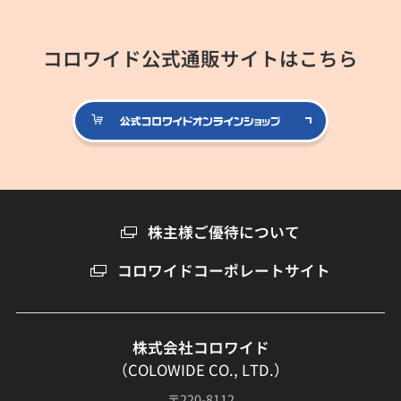
コロワイド公式通販サイトはこちら
公式コロ
株主様ご優待について
コロワイドコーポレートサイト
株式会社コロワイド
（COLOWIDE CO., LTD.）
〒220-8112