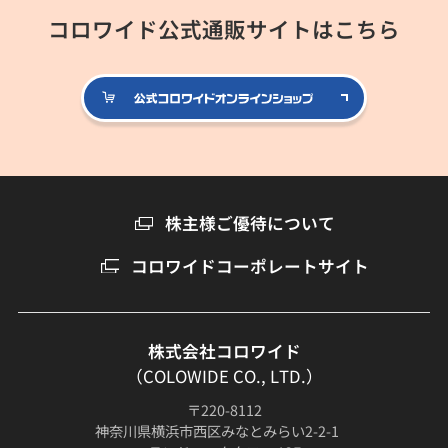
コロワイド公式通販サイトはこちら
公式コロ
株主様ご優待について
コロワイドコーポレートサイト
株式会社コロワイド
（COLOWIDE CO., LTD.）
〒220-8112
神奈川県横浜市西区みなとみらい2-2-1