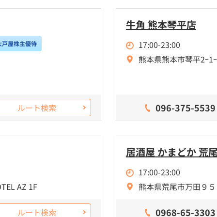
牛角 熊本琴平店
17:00-23:00
大戸屋株主優待
熊本県熊本市琴平2ｰ1ｰ
096-375-5539
ルート検索
居酒屋 かまどか 荒
17:00-23:00
L AZ 1F
熊本県荒尾市万田９５８HO
0968-65-3303
ルート検索