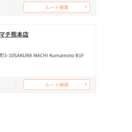
ルート検索
ラマチ熊本店
0SAKURA MACHI Kumamoto B1F
ルート検索