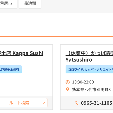
荒尾市
菊池郡
 Kappa Sushi
（休業中）かっぱ寿司 八
Yatsushiro
大戸屋株主優待
コロワイド/カッパ・クリエイト
10:30-22:00
熊本県八代市建馬町3-
0965-31-1105
ルート検索