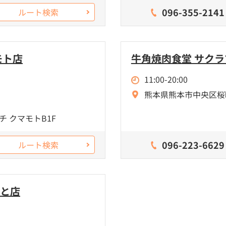
096-355-2141
ルート検索
モト店
牛角焼肉食堂 サク
11:00-20:00
熊本県熊本市中央区桜町3-1
チ クマモトB1F
096-223-6629
ルート検索
もと店