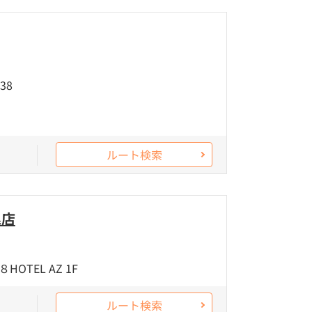
38
ルート検索
尾店
TEL AZ 1F
ルート検索