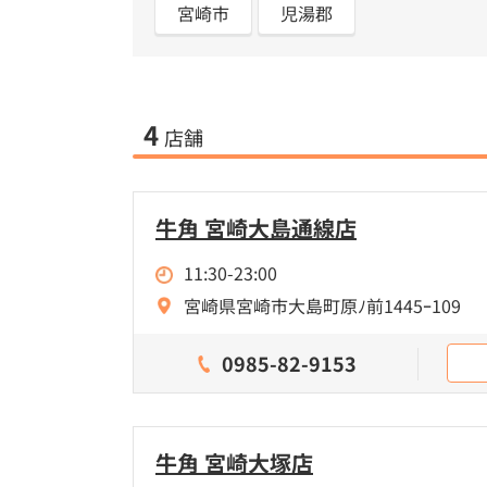
宮崎市
児湯郡
4
店舗
牛角 宮崎大島通線店
11:30-23:00
宮崎県宮崎市大島町原ﾉ前1445ｰ109
0985-82-9153
牛角 宮崎大塚店