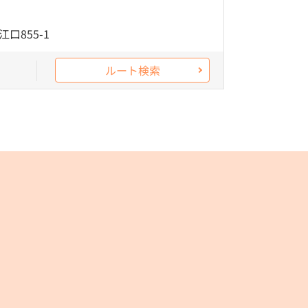
口855-1
ルート検索
コロワイドオンラインショップ