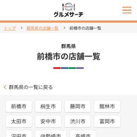
トップ
群馬県の店舗一覧
前橋市の店舗一覧
群馬県
前橋市の店舗一覧
群馬県の一覧に戻る
前橋市
桐生市
藤岡市
館林市
太田市
安中市
渋川市
富岡市
沼田市
伊勢崎市
高崎市