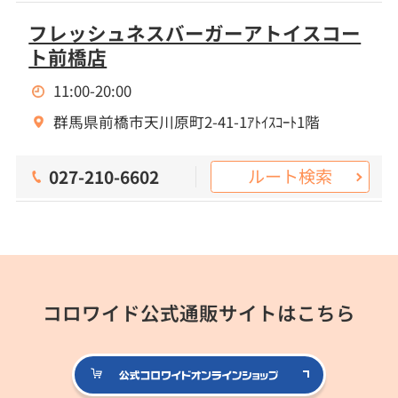
フレッシュネスバーガーアトイスコー
ト前橋店
11:00-20:00
群馬県前橋市天川原町2-41-1ｱﾄｲｽｺｰﾄ1階
ルート検索
027-210-6602
コロワイド公式通販サイトはこちら
公式コロ