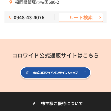
福岡県飯塚市枝国680-2
ルート検索
0948-43-4076
コロワイド公式通販サイトはこちら
公式コロ
株主様ご優待について