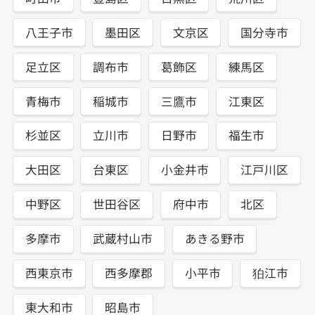
八王子市
墨田区
文京区
国分寺市
足立区
調布市
葛飾区
練馬区
青梅市
稲城市
三鷹市
江東区
杉並区
立川市
日野市
福生市
大田区
台東区
小金井市
江戸川区
中野区
世田谷区
府中市
北区
多摩市
武蔵村山市
あきる野市
西東京市
西多摩郡
小平市
狛江市
東大和市
昭島市