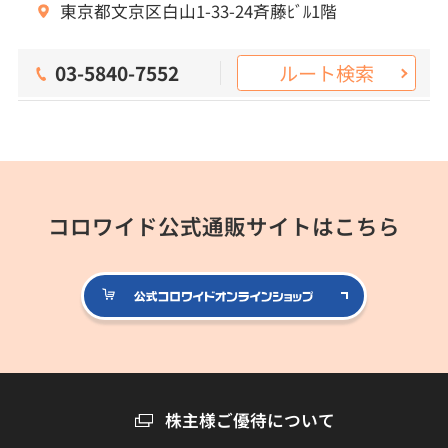
東京都文京区白山1-33-24斉藤ﾋﾞﾙ1階
ルート検索
03-5840-7552
コロワイド公式通販サイトはこちら
公式コロ
株主様ご優待について