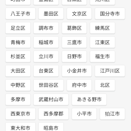
八王子市
墨田区
文京区
国分寺市
足立区
調布市
葛飾区
練馬区
青梅市
稲城市
三鷹市
江東区
杉並区
立川市
日野市
福生市
大田区
台東区
小金井市
江戸川区
中野区
世田谷区
府中市
北区
多摩市
武蔵村山市
あきる野市
西東京市
西多摩郡
小平市
狛江市
東大和市
昭島市