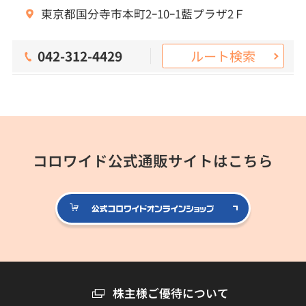
東京都国分寺市本町2ｰ10ｰ1藍プラザ2Ｆ
ルート検索
042-312-4429
コロワイド公式通販サイトはこちら
公式コロ
株主様ご優待について