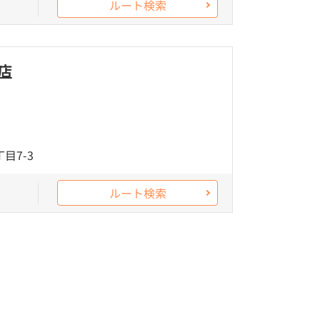
ルート検索
店
目7-3
ルート検索