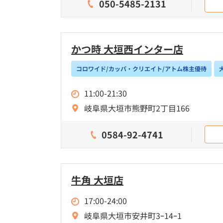
050-5485-2131
かつ時 大垣西インター店
コロワイド/カッパ・クリエイト/アトム株主優待
11:00-21:30
岐阜県大垣市熊野町2丁目166
0584-92-4741
牛角 大垣店
17:00-24:00
岐阜県大垣市安井町3ｰ14ｰ1