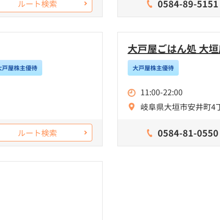
0584-89-5151
ルート検索
大戸屋ごはん処 大垣
大戸屋株主優待
大戸屋株主優待
11:00-22:00
岐阜県大垣市安井町4丁
0584-81-0550
ルート検索