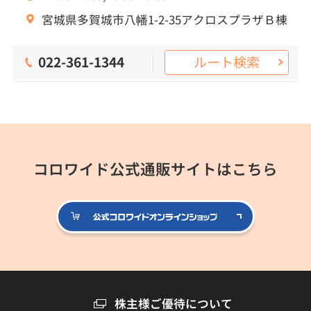
宮城県多賀城市八幡1-2-35アクロスプラザＢ棟
ルート検索
022-361-1344
コロワイド公式通販サイトはこちら
公式コロ
株主様ご優待について